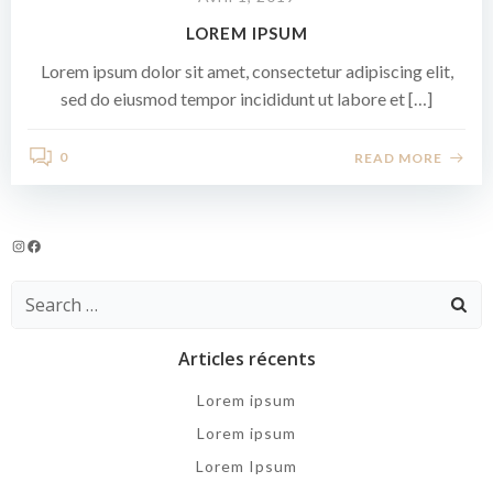
LOREM IPSUM
Lorem ipsum dolor sit amet, consectetur adipiscing elit,
sed do eiusmod tempor incididunt ut labore et […]
0
READ MORE
Instagram
Facebook
Search
for:
Articles récents
Lorem ipsum
Lorem ipsum
Lorem Ipsum