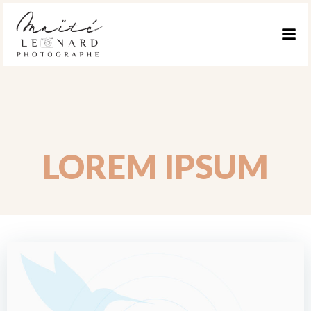
ALLER
AU
CONTENU
LOREM IPSUM