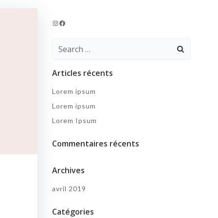
Instagram
Facebook
Search
for:
Articles récents
Lorem ipsum
Lorem ipsum
Lorem Ipsum
Commentaires récents
Archives
avril 2019
Catégories