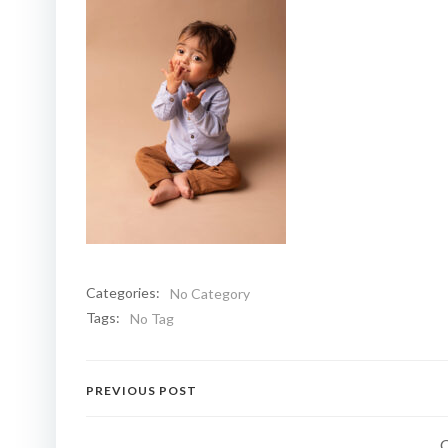
Categories:
No Category
Tags:
No Tag
Navigation
PREVIOUS POST
de