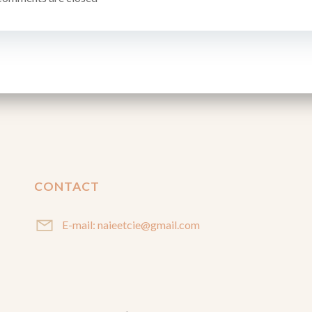
CONTACT
E-mail: naieetcie@gmail.com