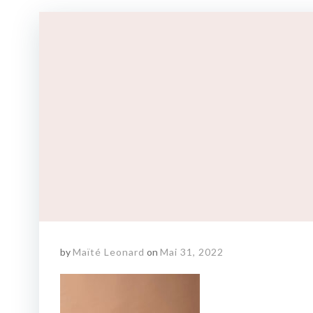
by
Maïté Leonard
on
Mai 31, 2022