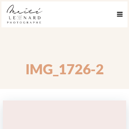
ALLER
AU
CONTENU
IMG_1726-2