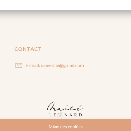
CONTACT
E-mail: naieetcie@gmail.com
Miam des cookies