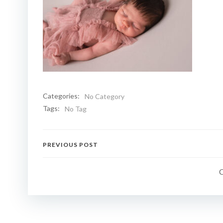
Categories:
No Category
Tags:
No Tag
Navigation
PREVIOUS POST
de
l’article