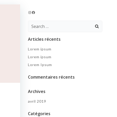
Instagram
Facebook
Search
for:
Articles récents
Lorem ipsum
Lorem ipsum
Lorem Ipsum
Commentaires récents
Archives
avril 2019
Catégories