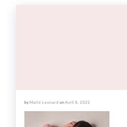
by
Maïté Leonard
on
Avril 8, 2022