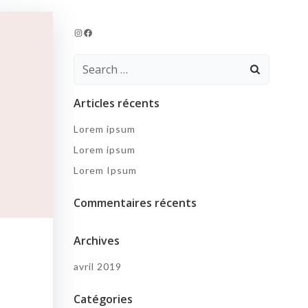
Instagram
Facebook
Search
for:
Articles récents
Lorem ipsum
Lorem ipsum
Lorem Ipsum
Commentaires récents
Archives
avril 2019
Catégories