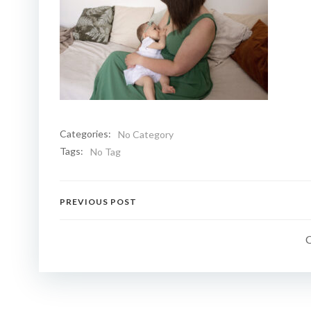
Categories:
No Category
Tags:
No Tag
Navigation
PREVIOUS POST
de
l’article