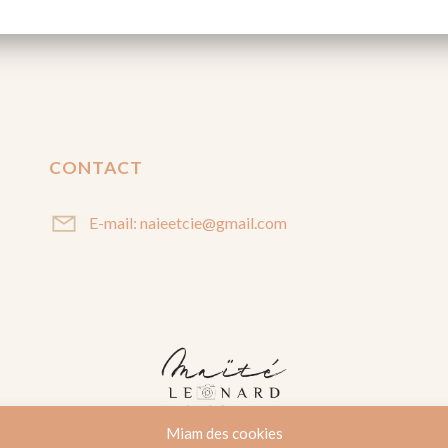
CONTACT
E-mail: naieetcie@gmail.com
Miam des cookies