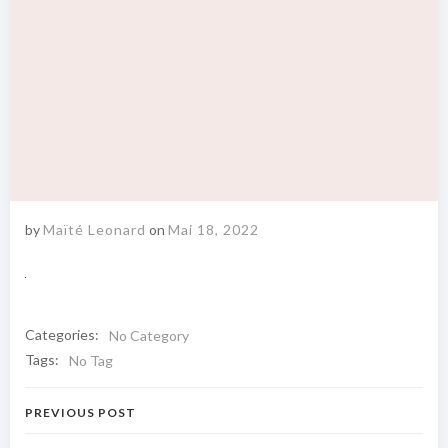
by
Maïté Leonard
on
Mai 18, 2022
Categories:
No Category
Tags:
No Tag
Navigation
PREVIOUS POST