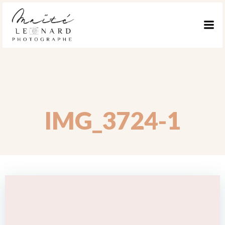
ALLER
AU
CONTENU
IMG_3724-1