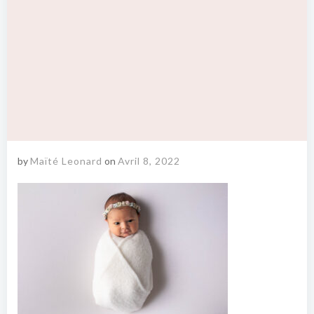
by
Maïté Leonard
on
Avril 8, 2022