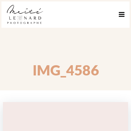
ALLER
AU
CONTENU
IMG_4586