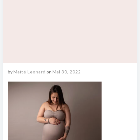
by
Maïté Leonard
on
Mai 30, 2022