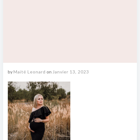
by
Maïté Leonard
on
Janvier 13, 2023