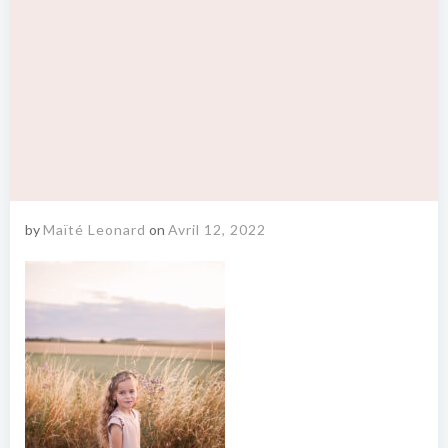
by
Maïté Leonard
on
Avril 12, 2022