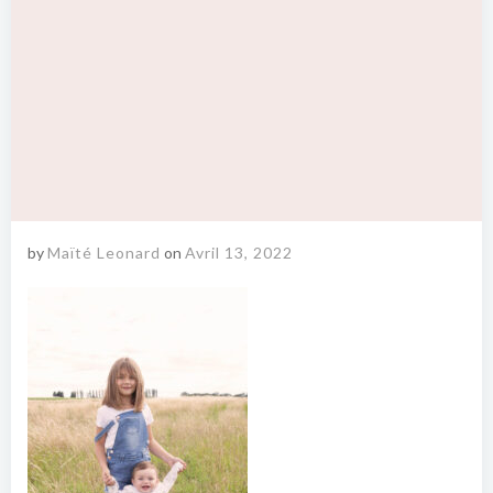
by
Maïté Leonard
on
Avril 13, 2022