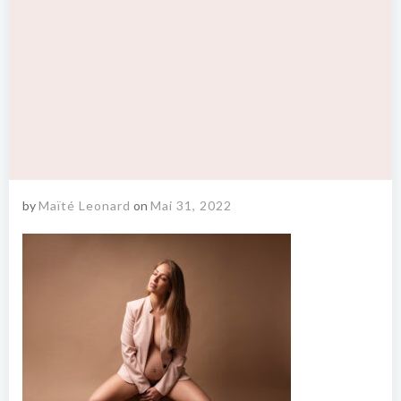
by
Maïté Leonard
on
Mai 31, 2022