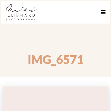
ALLER
AU
CONTENU
IMG_6571