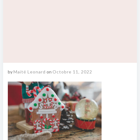
by
Maïté Leonard
on
Octobre 11, 2022