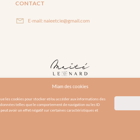
CONTACT
E-mail: naieetcie@gmail.com
Miam des cookies
 que les cookies pour stocker et/ou accéder aux informations des
es données telles que le comportement de navigation ou les ID
peut avoir un effet négatif sur certaines caractéristiques et
2026 Maïté Leonard. Tous droits réservés. Design by Comigo Age