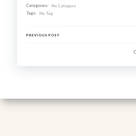
Categories:
No Category
Tags:
No Tag
Navigation
PREVIOUS POST
de
l’article