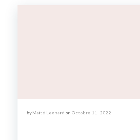
by
Maïté Leonard
on
Octobre 11, 2022