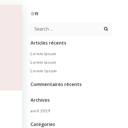
Instagram
Facebook
Search
for:
Articles récents
Lorem ipsum
Lorem ipsum
Lorem Ipsum
Commentaires récents
Archives
avril 2019
Catégories