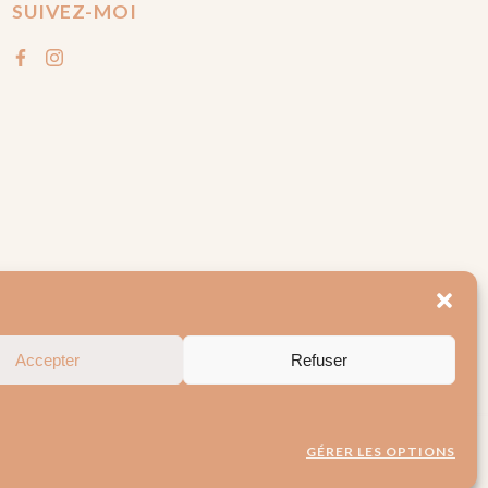
SUIVEZ-MOI
Accepter
Refuser
GÉRER LES OPTIONS
ncy