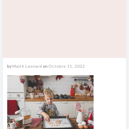
by
Maïté Leonard
on
Octobre 11, 2022