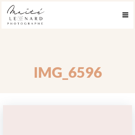
ALLER
AU
CONTENU
IMG_6596