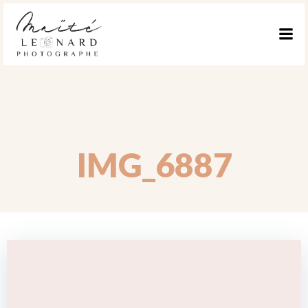
ALLER
AU
CONTENU
IMG_6887