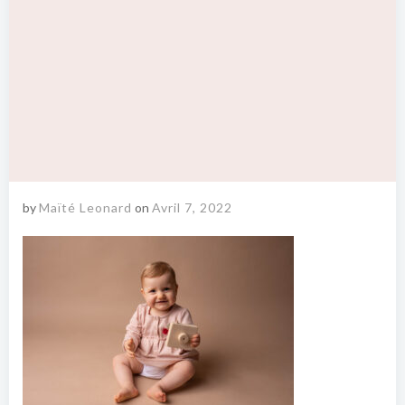
by
Maïté Leonard
on
Avril 7, 2022