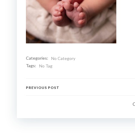
Categories:
No Category
Tags:
No Tag
Navigation
PREVIOUS POST
de
l’article