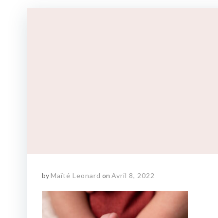
by
Maïté Leonard
on
Avril 8, 2022