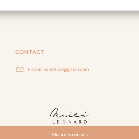
CONTACT
E-mail: naieetcie@gmail.com
Miam des cookies