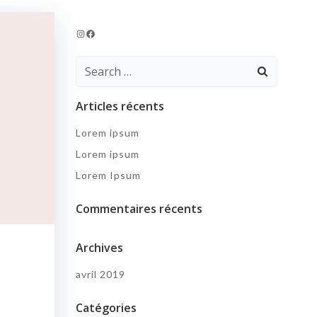
Instagram
Facebook
Search
for:
Articles récents
Lorem ipsum
Lorem ipsum
Lorem Ipsum
Commentaires récents
Archives
avril 2019
Catégories