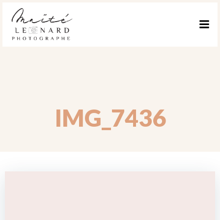
ALLER
AU
CONTENU
IMG_7436