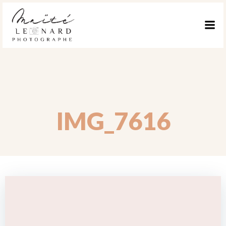
ALLER
AU
CONTENU
IMG_7616