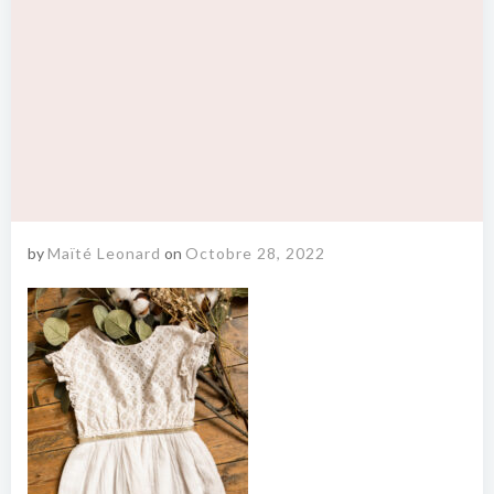
by
Maïté Leonard
on
Octobre 28, 2022