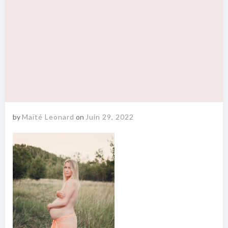
by
Maïté Leonard
on
Juin 29, 2022