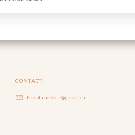
CONTACT
E-mail: naieetcie@gmail.com