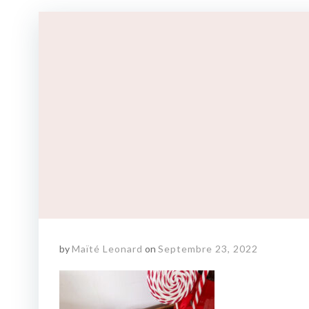
by
Maïté Leonard
on
Septembre 23, 2022