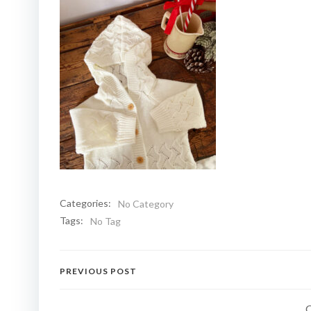
Categories:
No Category
Tags:
No Tag
Navigation
PREVIOUS POST
de