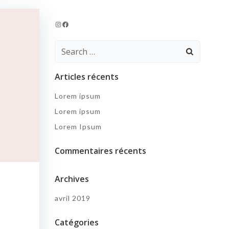
Instagram
Facebook
Search
for:
Articles récents
Lorem ipsum
Lorem ipsum
Lorem Ipsum
Commentaires récents
Archives
avril 2019
Catégories