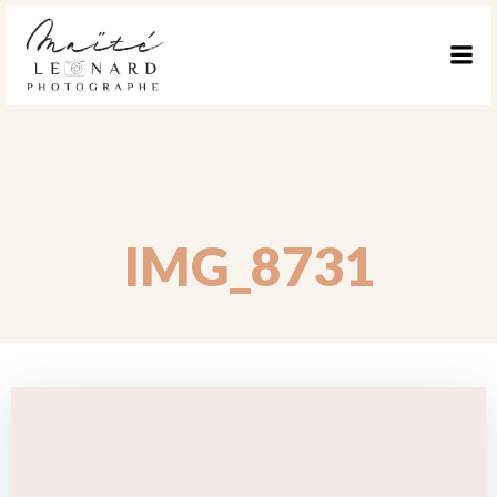
ALLER
AU
CONTENU
IMG_8731