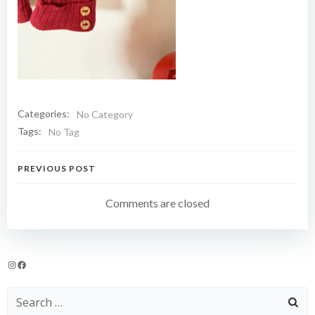
Categories:
No Category
Tags:
No Tag
Navigation
PREVIOUS POST
de
Comments are closed
l’article
Instagram
Facebook
Search
for: