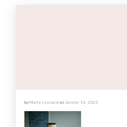
by
Maïté Leonard
on
Janvier 13, 2023