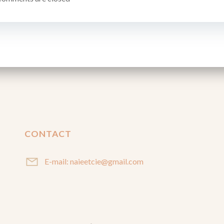
CONTACT
E-mail: naieetcie@gmail.com