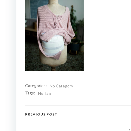
Categories:
No Category
Tags:
No Tag
Navigation
PREVIOUS POST
de