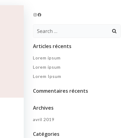
Instagram
Facebook
Search
for:
Articles récents
Lorem ipsum
Lorem ipsum
Lorem Ipsum
Commentaires récents
Archives
avril 2019
Catégories