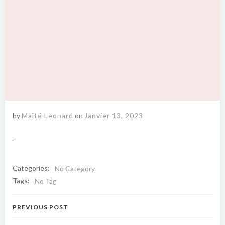
by
Maïté Leonard
on
Janvier 13, 2023
Categories:
No Category
Tags:
No Tag
Navigation
PREVIOUS POST