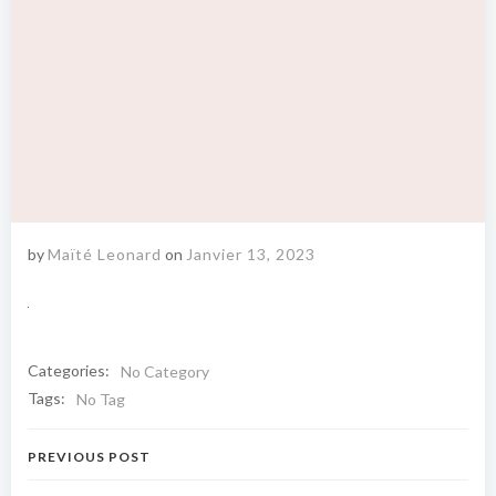
by
Maïté Leonard
on
Janvier 13, 2023
Categories:
No Category
Tags:
No Tag
Navigation
PREVIOUS POST