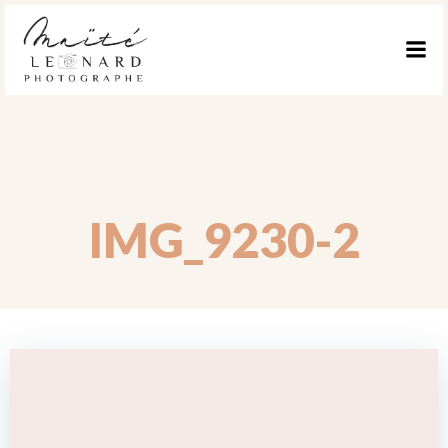
ALLER
AU
CONTENU
IMG_9230-2