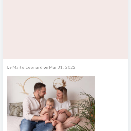
by
Maïté Leonard
on
Mai 31, 2022