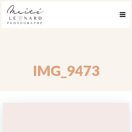
ALLER
AU
CONTENU
IMG_9473