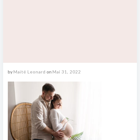
by
Maïté Leonard
on
Mai 31, 2022