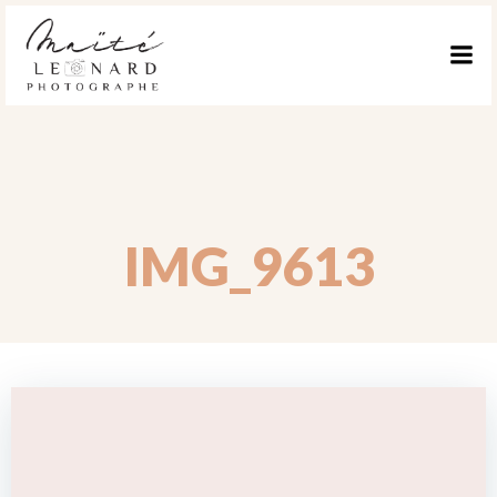
ALLER
AU
CONTENU
IMG_9613