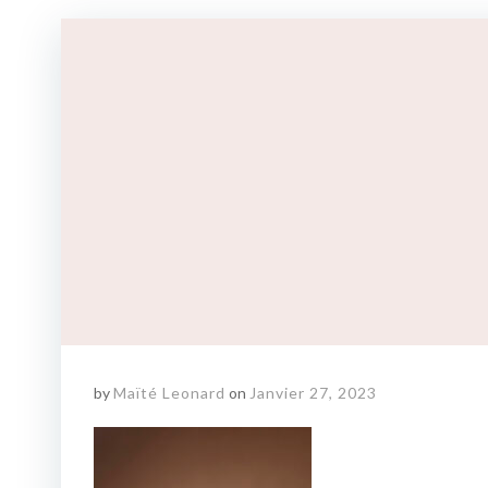
by
Maïté Leonard
on
Janvier 27, 2023