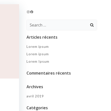
Instagram
Facebook
Search
for:
Articles récents
Lorem ipsum
Lorem ipsum
Lorem Ipsum
Commentaires récents
Archives
avril 2019
Catégories