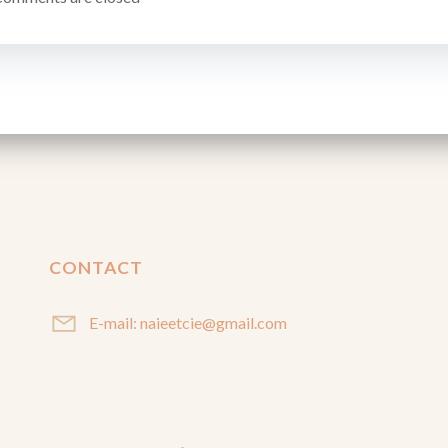
CONTACT
E-mail: naieetcie@gmail.com