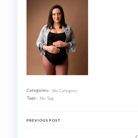
Categories:
No Category
Tags:
No Tag
Navigation
PREVIOUS POST
de