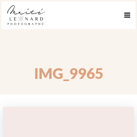
ALLER
AU
CONTENU
IMG_9965