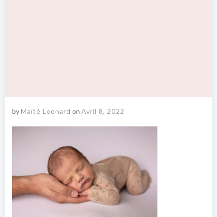
by
Maïté Leonard
on
Avril 8, 2022