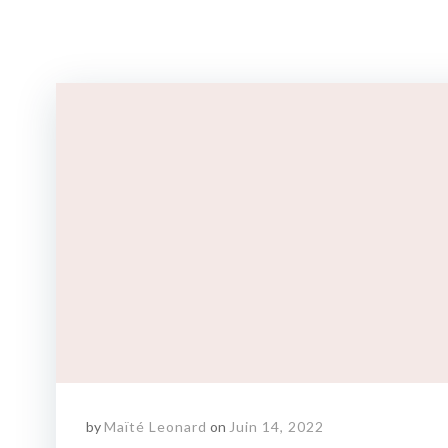
by
Maïté Leonard
on
Juin 14, 2022