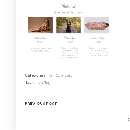
Categories:
No Category
Tags:
No Tag
Navigation
PREVIOUS POST
de