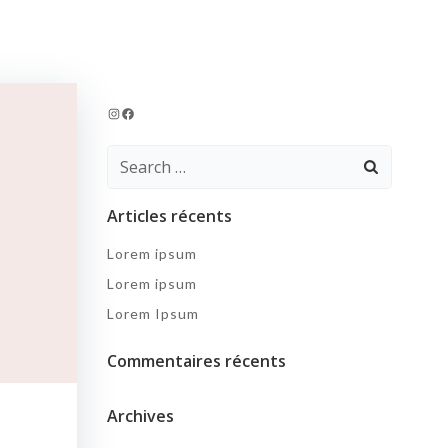
Instagram
Facebook
Search
for:
Articles récents
Lorem ipsum
Lorem ipsum
Lorem Ipsum
Commentaires récents
Archives